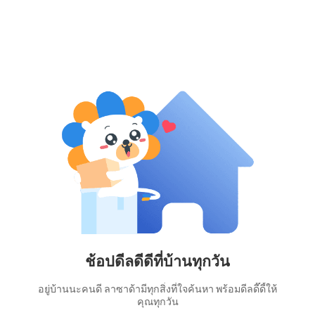
ช้อปดีลดีดีที่บ้านทุกวัน
อยู่บ้านนะคนดี ลาซาด้ามีทุกสิ่งที่ใจค้นหา พร้อมดีลดี๊ดี้ให้
คุณทุกวัน