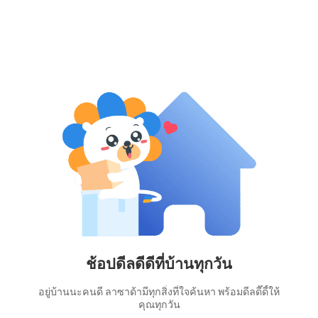
ช้อปดีลดีดีที่บ้านทุกวัน
อยู่บ้านนะคนดี ลาซาด้ามีทุกสิ่งที่ใจค้นหา พร้อมดีลดี๊ดี้ให้
คุณทุกวัน