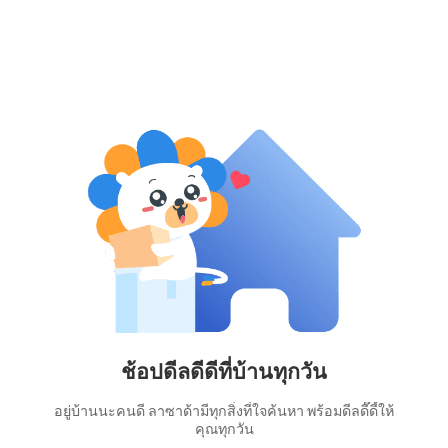
ช้อปดีลดีดีที่บ้านทุกวัน
อยู่บ้านนะคนดี ลาซาด้ามีทุกสิ่งที่ใจค้นหา พร้อมดีลดี๊ดี้ให้
คุณทุกวัน