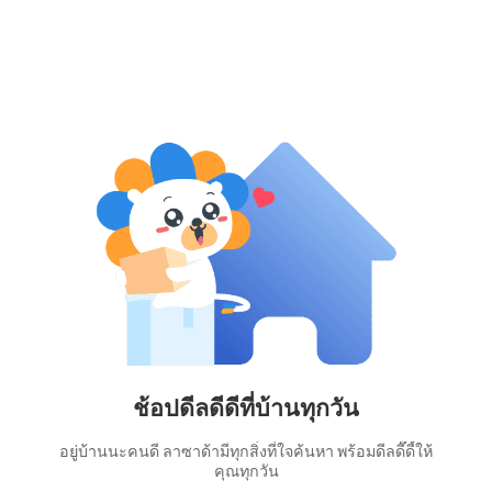
ช้อปดีลดีดีที่บ้านทุกวัน
อยู่บ้านนะคนดี ลาซาด้ามีทุกสิ่งที่ใจค้นหา พร้อมดีลดี๊ดี้ให้
คุณทุกวัน