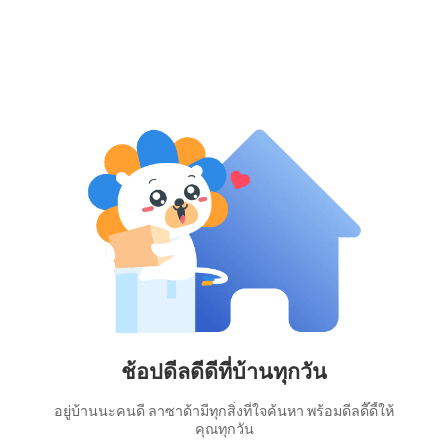
ช้อปดีลดีดีที่บ้านทุกวัน
อยู่บ้านนะคนดี ลาซาด้ามีทุกสิ่งที่ใจค้นหา พร้อมดีลดี๊ดี้ให้
คุณทุกวัน