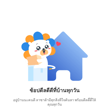
ช้อปดีลดีดีที่บ้านทุกวัน
อยู่บ้านนะคนดี ลาซาด้ามีทุกสิ่งที่ใจค้นหา พร้อมดีลดี๊ดี้ให้
คุณทุกวัน