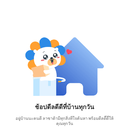
ช้อปดีลดีดีที่บ้านทุกวัน
อยู่บ้านนะคนดี ลาซาด้ามีทุกสิ่งที่ใจค้นหา พร้อมดีลดี๊ดี้ให้
คุณทุกวัน