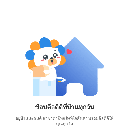
ช้อปดีลดีดีที่บ้านทุกวัน
อยู่บ้านนะคนดี ลาซาด้ามีทุกสิ่งที่ใจค้นหา พร้อมดีลดี๊ดี้ให้
คุณทุกวัน