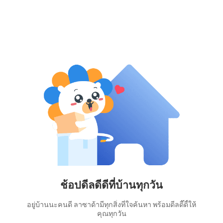
ช้อปดีลดีดีที่บ้านทุกวัน
อยู่บ้านนะคนดี ลาซาด้ามีทุกสิ่งที่ใจค้นหา พร้อมดีลดี๊ดี้ให้
คุณทุกวัน