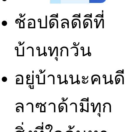
ช้อปดีลดีดีที่
บ้านทุกวัน
อยู่บ้านนะคนดี
ลาซาด้ามีทุก