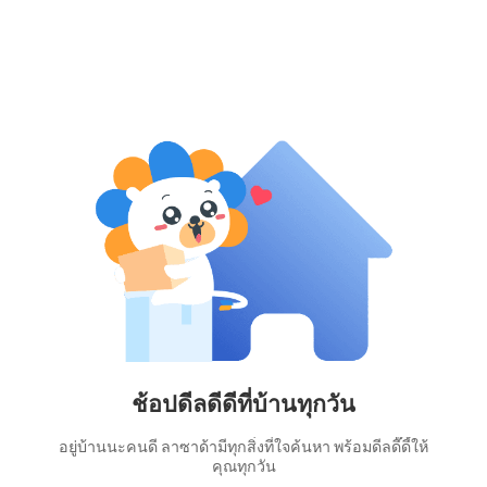
ช้อปดีลดีดีที่บ้านทุกวัน
อยู่บ้านนะคนดี ลาซาด้ามีทุกสิ่งที่ใจค้นหา พร้อมดีลดี๊ดี้ให้
คุณทุกวัน