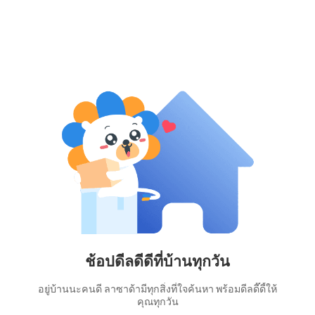
ช้อปดีลดีดีที่บ้านทุกวัน
อยู่บ้านนะคนดี ลาซาด้ามีทุกสิ่งที่ใจค้นหา พร้อมดีลดี๊ดี้ให้
คุณทุกวัน