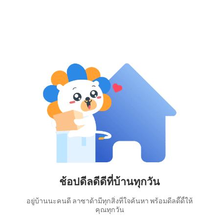
ช้อปดีลดีดีที่บ้านทุกวัน
อยู่บ้านนะคนดี ลาซาด้ามีทุกสิ่งที่ใจค้นหา พร้อมดีลดี๊ดี้ให้
คุณทุกวัน