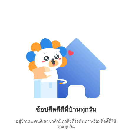
ช้อปดีลดีดีที่บ้านทุกวัน
อยู่บ้านนะคนดี ลาซาด้ามีทุกสิ่งที่ใจค้นหา พร้อมดีลดี๊ดี้ให้
คุณทุกวัน