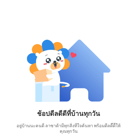
ช้อปดีลดีดีที่บ้านทุกวัน
อยู่บ้านนะคนดี ลาซาด้ามีทุกสิ่งที่ใจค้นหา พร้อมดีลดี๊ดี้ให้
คุณทุกวัน