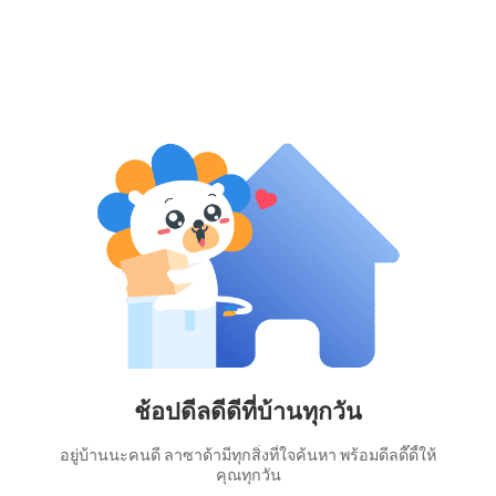
ช้อปดีลดีดีที่บ้านทุกวัน
อยู่บ้านนะคนดี ลาซาด้ามีทุกสิ่งที่ใจค้นหา พร้อมดีลดี๊ดี้ให้
คุณทุกวัน