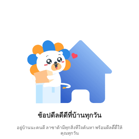
ช้อปดีลดีดีที่บ้านทุกวัน
อยู่บ้านนะคนดี ลาซาด้ามีทุกสิ่งที่ใจค้นหา พร้อมดีลดี๊ดี้ให้
คุณทุกวัน