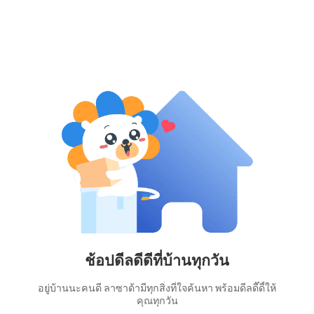
ช้อปดีลดีดีที่บ้านทุกวัน
อยู่บ้านนะคนดี ลาซาด้ามีทุกสิ่งที่ใจค้นหา พร้อมดีลดี๊ดี้ให้
คุณทุกวัน