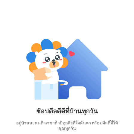
ช้อปดีลดีดีที่บ้านทุกวัน
อยู่บ้านนะคนดี ลาซาด้ามีทุกสิ่งที่ใจค้นหา พร้อมดีลดี๊ดี้ให้
คุณทุกวัน