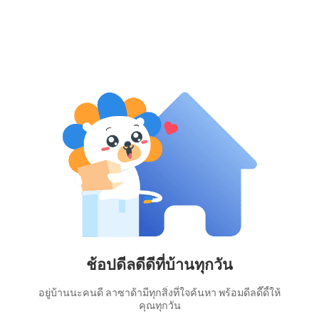
ช้อปดีลดีดีที่บ้านทุกวัน
อยู่บ้านนะคนดี ลาซาด้ามีทุกสิ่งที่ใจค้นหา พร้อมดีลดี๊ดี้ให้
คุณทุกวัน