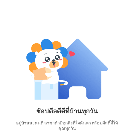
ช้อปดีลดีดีที่บ้านทุกวัน
อยู่บ้านนะคนดี ลาซาด้ามีทุกสิ่งที่ใจค้นหา พร้อมดีลดี๊ดี้ให้
คุณทุกวัน