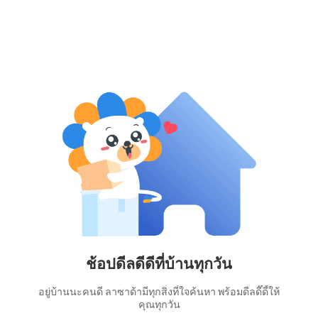
ช้อปดีลดีดีที่บ้านทุกวัน
อยู่บ้านนะคนดี ลาซาด้ามีทุกสิ่งที่ใจค้นหา พร้อมดีลดี๊ดี้ให้
คุณทุกวัน