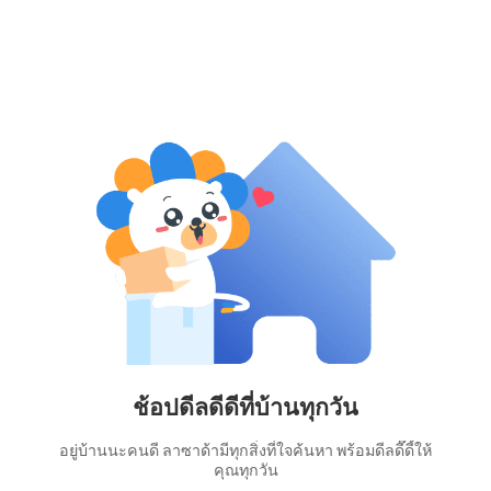
ช้อปดีลดีดีที่บ้านทุกวัน
อยู่บ้านนะคนดี ลาซาด้ามีทุกสิ่งที่ใจค้นหา พร้อมดีลดี๊ดี้ให้
คุณทุกวัน