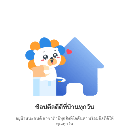
ช้อปดีลดีดีที่บ้านทุกวัน
อยู่บ้านนะคนดี ลาซาด้ามีทุกสิ่งที่ใจค้นหา พร้อมดีลดี๊ดี้ให้
คุณทุกวัน