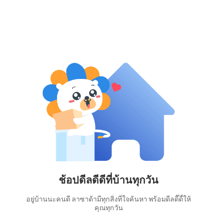
ช้อปดีลดีดีที่บ้านทุกวัน
อยู่บ้านนะคนดี ลาซาด้ามีทุกสิ่งที่ใจค้นหา พร้อมดีลดี๊ดี้ให้
คุณทุกวัน