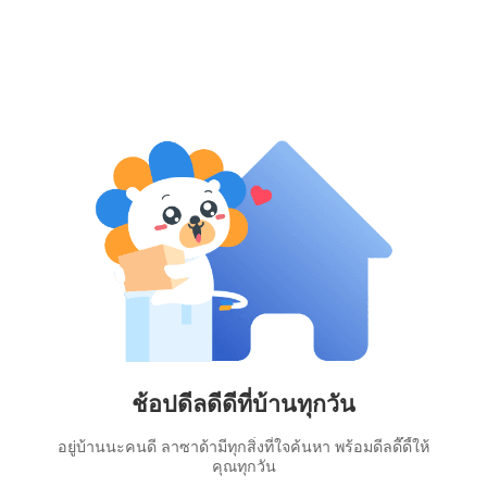
ช้อปดีลดีดีที่บ้านทุกวัน
อยู่บ้านนะคนดี ลาซาด้ามีทุกสิ่งที่ใจค้นหา พร้อมดีลดี๊ดี้ให้
คุณทุกวัน