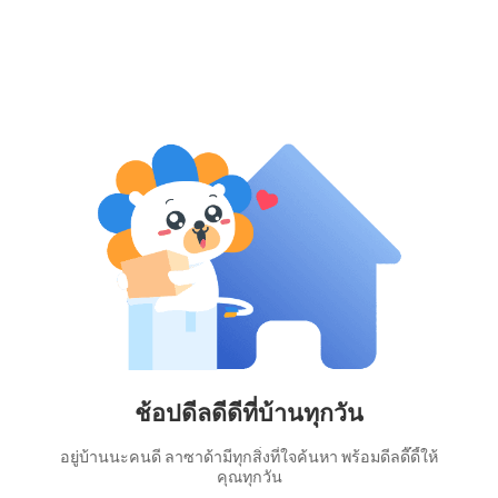
ช้อปดีลดีดีที่บ้านทุกวัน
อยู่บ้านนะคนดี ลาซาด้ามีทุกสิ่งที่ใจค้นหา พร้อมดีลดี๊ดี้ให้
คุณทุกวัน