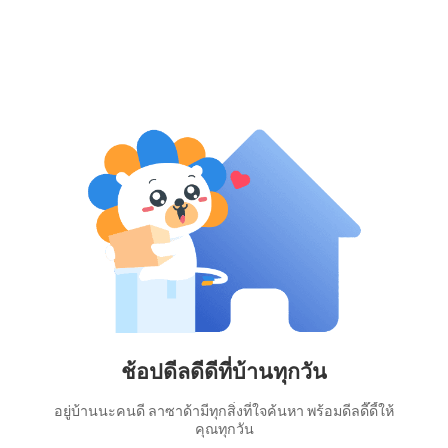
ช้อปดีลดีดีที่บ้านทุกวัน
อยู่บ้านนะคนดี ลาซาด้ามีทุกสิ่งที่ใจค้นหา พร้อมดีลดี๊ดี้ให้
คุณทุกวัน