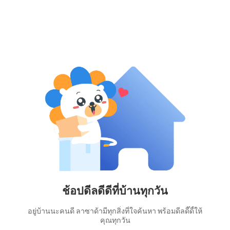
ช้อปดีลดีดีที่บ้านทุกวัน
อยู่บ้านนะคนดี ลาซาด้ามีทุกสิ่งที่ใจค้นหา พร้อมดีลดี๊ดี้ให้
คุณทุกวัน