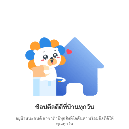
ช้อปดีลดีดีที่บ้านทุกวัน
อยู่บ้านนะคนดี ลาซาด้ามีทุกสิ่งที่ใจค้นหา พร้อมดีลดี๊ดี้ให้
คุณทุกวัน